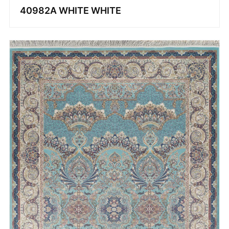
40982A WHITE WHITE