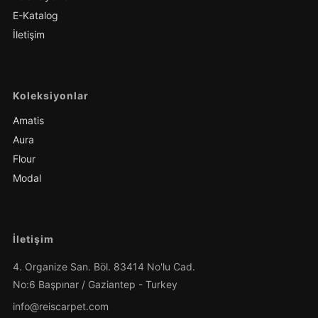
E-Katalog
İletişim
Koleksiyonlar
Amatis
Aura
Flour
Modal
İletişim
4. Organize San. Böl. 83414 No'lu Cad.
No:6 Başpınar / Gaziantep - Turkey
info@reiscarpet.com