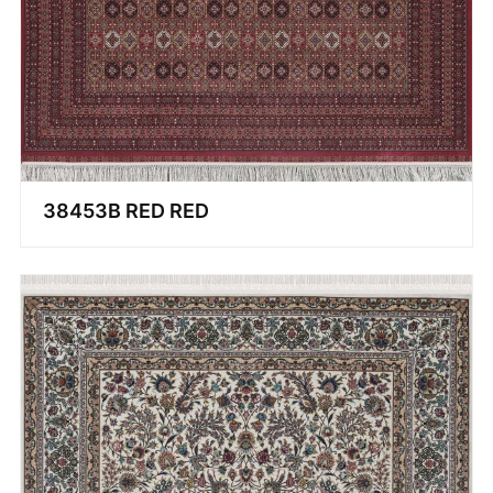
38453B RED RED