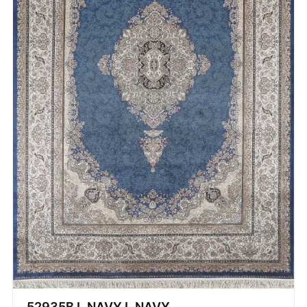
52935B L.NAVY L.NAVY