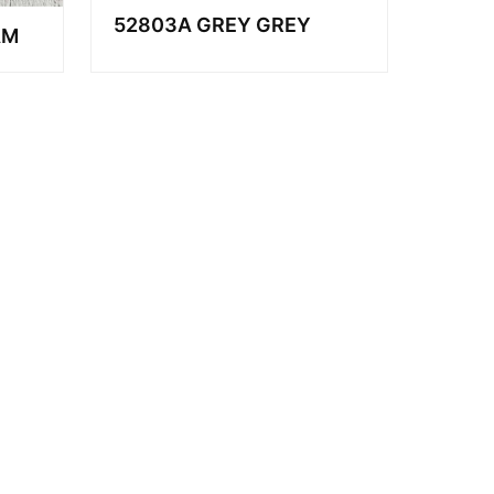
52803A GREY GREY
AM