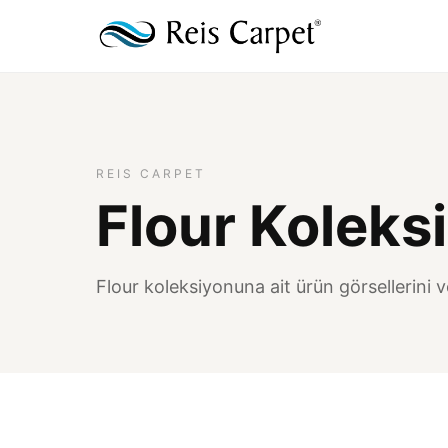
REIS CARPET
Flour Koleks
Flour koleksiyonuna ait ürün görsellerini ve