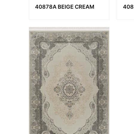
40878A BEIGE CREAM
408