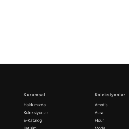
Kurumsal
Koleksiyonlar
Hakkımızda
Amatis
Koleksiyonlar
Aura
E-Katalog
Flour
İletişim
Modal