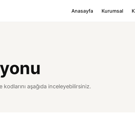
Anasayfa
Kurumsal
K
iyonu
 kodlarını aşağıda inceleyebilirsiniz.