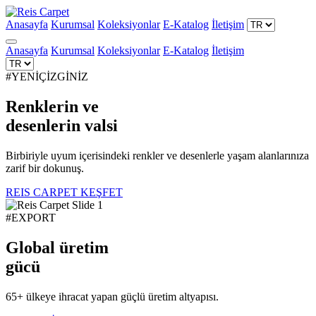
Anasayfa
Kurumsal
Koleksiyonlar
E-Katalog
İletişim
Anasayfa
Kurumsal
Koleksiyonlar
E-Katalog
İletişim
#YENİÇİZGİNİZ
Renklerin ve
desenlerin
valsi
Birbiriyle uyum içerisindeki renkler ve desenlerle yaşam alanlarınıza
zarif bir dokunuş.
REIS CARPET KEŞFET
#EXPORT
Global üretim
gücü
65+ ülkeye ihracat yapan güçlü üretim altyapısı.