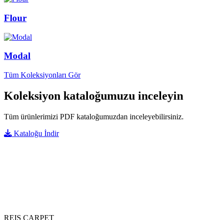
Flour
Modal
Tüm Koleksiyonları Gör
Koleksiyon kataloğumuzu inceleyin
Tüm ürünlerimizi PDF kataloğumuzdan inceleyebilirsiniz.
Kataloğu İndir
REIS CARPET