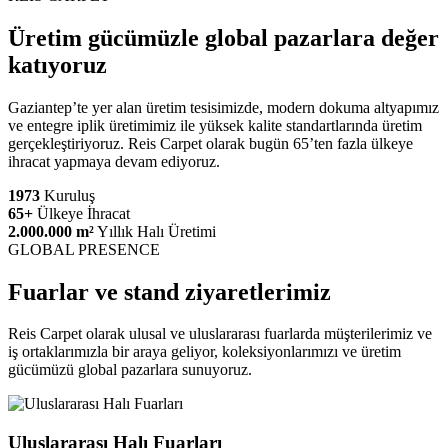
Üretim gücümüzle global pazarlara değer
katıyoruz
Gaziantep’te yer alan üretim tesisimizde, modern dokuma altyapımız
ve entegre iplik üretimimiz ile yüksek kalite standartlarında üretim
gerçekleştiriyoruz. Reis Carpet olarak bugün 65’ten fazla ülkeye
ihracat yapmaya devam ediyoruz.
1973
Kuruluş
65+
Ülkeye İhracat
2.000.000 m²
Yıllık Halı Üretimi
GLOBAL PRESENCE
Fuarlar ve stand ziyaretlerimiz
Reis Carpet olarak ulusal ve uluslararası fuarlarda müşterilerimiz ve
iş ortaklarımızla bir araya geliyor, koleksiyonlarımızı ve üretim
gücümüzü global pazarlara sunuyoruz.
Uluslararası Halı Fuarları