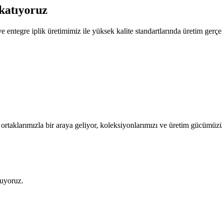
katıyoruz
entegre iplik üretimimiz ile yüksek kalite standartlarında üretim gerçe
iş ortaklarımızla bir araya geliyor, koleksiyonlarımızı ve üretim gücümü
ruyoruz.