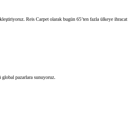
kleştiriyoruz. Reis Carpet olarak bugün 65’ten fazla ülkeye ihracat
zü global pazarlara sunuyoruz.