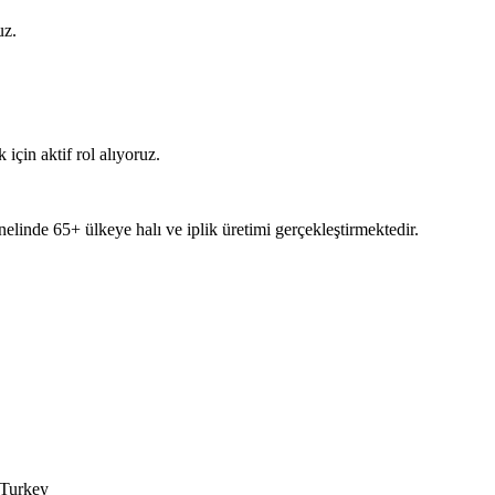
uz.
 için aktif rol alıyoruz.
nelinde 65+ ülkeye halı ve iplik üretimi gerçekleştirmektedir.
 Turkey