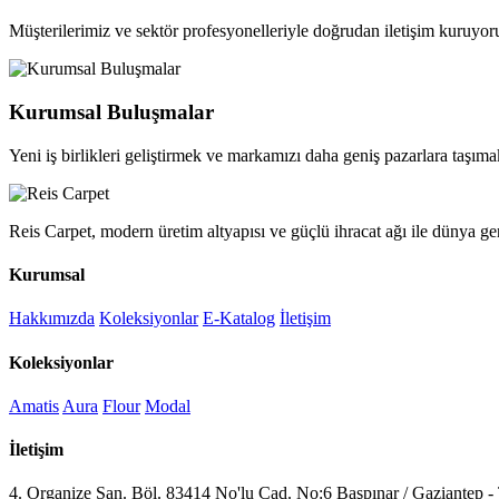
Müşterilerimiz ve sektör profesyonelleriyle doğrudan iletişim kuruyor
Kurumsal Buluşmalar
Yeni iş birlikleri geliştirmek ve markamızı daha geniş pazarlara taşımak
Reis Carpet, modern üretim altyapısı ve güçlü ihracat ağı ile dünya ge
Kurumsal
Hakkımızda
Koleksiyonlar
E-Katalog
İletişim
Koleksiyonlar
Amatis
Aura
Flour
Modal
İletişim
4. Organize San. Böl. 83414 No'lu Cad. No:6 Başpınar / Gaziantep -