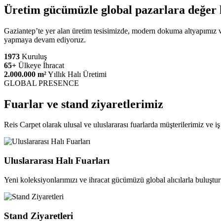
Üretim gücümüzle global pazarlara değer 
Gaziantep’te yer alan üretim tesisimizde, modern dokuma altyapımız ve 
yapmaya devam ediyoruz.
1973
Kuruluş
65+
Ülkeye İhracat
2.000.000 m²
Yıllık Halı Üretimi
GLOBAL PRESENCE
Fuarlar ve stand ziyaretlerimiz
Reis Carpet olarak ulusal ve uluslararası fuarlarda müşterilerimiz ve 
Uluslararası Halı Fuarları
Yeni koleksiyonlarımızı ve ihracat gücümüzü global alıcılarla buluştu
Stand Ziyaretleri