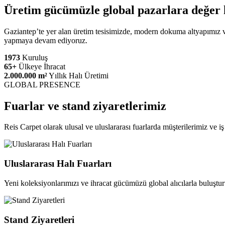
Üretim gücümüzle global pazarlara değer 
Gaziantep’te yer alan üretim tesisimizde, modern dokuma altyapımız ve 
yapmaya devam ediyoruz.
1973
Kuruluş
65+
Ülkeye İhracat
2.000.000 m²
Yıllık Halı Üretimi
GLOBAL PRESENCE
Fuarlar ve stand ziyaretlerimiz
Reis Carpet olarak ulusal ve uluslararası fuarlarda müşterilerimiz ve 
Uluslararası Halı Fuarları
Yeni koleksiyonlarımızı ve ihracat gücümüzü global alıcılarla buluştu
Stand Ziyaretleri