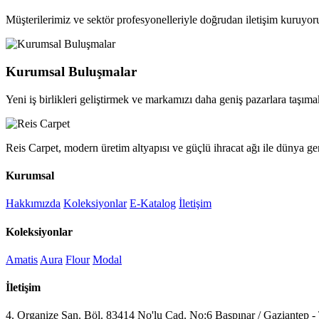
Müşterilerimiz ve sektör profesyonelleriyle doğrudan iletişim kuruyor
Kurumsal Buluşmalar
Yeni iş birlikleri geliştirmek ve markamızı daha geniş pazarlara taşımak
Reis Carpet, modern üretim altyapısı ve güçlü ihracat ağı ile dünya ge
Kurumsal
Hakkımızda
Koleksiyonlar
E-Katalog
İletişim
Koleksiyonlar
Amatis
Aura
Flour
Modal
İletişim
4. Organize San. Böl. 83414 No'lu Cad. No:6 Başpınar / Gaziantep -