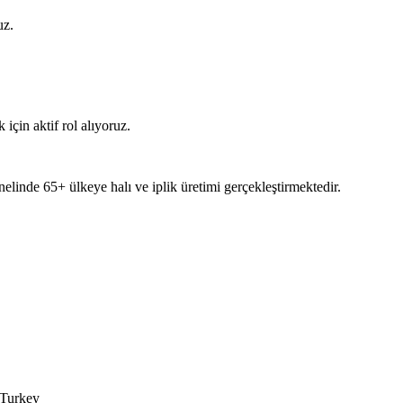
uz.
 için aktif rol alıyoruz.
nelinde 65+ ülkeye halı ve iplik üretimi gerçekleştirmektedir.
 Turkey