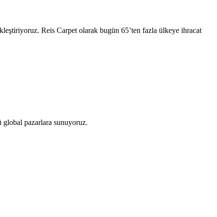
kleştiriyoruz. Reis Carpet olarak bugün 65’ten fazla ülkeye ihracat
zü global pazarlara sunuyoruz.