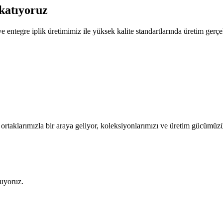
katıyoruz
entegre iplik üretimimiz ile yüksek kalite standartlarında üretim gerçe
iş ortaklarımızla bir araya geliyor, koleksiyonlarımızı ve üretim gücümü
ruyoruz.