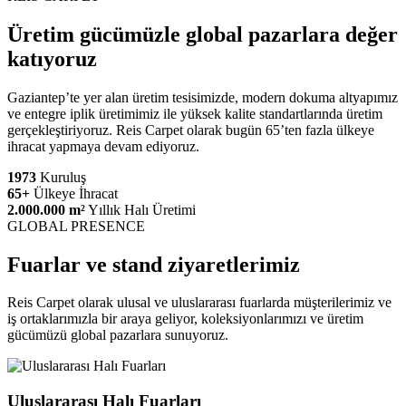
Üretim gücümüzle global pazarlara değer
katıyoruz
Gaziantep’te yer alan üretim tesisimizde, modern dokuma altyapımız
ve entegre iplik üretimimiz ile yüksek kalite standartlarında üretim
gerçekleştiriyoruz. Reis Carpet olarak bugün 65’ten fazla ülkeye
ihracat yapmaya devam ediyoruz.
1973
Kuruluş
65+
Ülkeye İhracat
2.000.000 m²
Yıllık Halı Üretimi
GLOBAL PRESENCE
Fuarlar ve stand ziyaretlerimiz
Reis Carpet olarak ulusal ve uluslararası fuarlarda müşterilerimiz ve
iş ortaklarımızla bir araya geliyor, koleksiyonlarımızı ve üretim
gücümüzü global pazarlara sunuyoruz.
Uluslararası Halı Fuarları