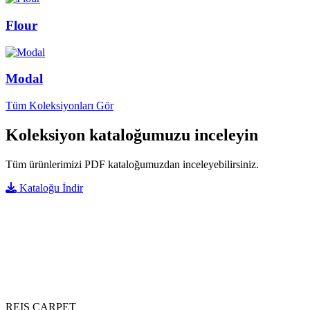
Flour
Modal
Tüm Koleksiyonları Gör
Koleksiyon kataloğumuzu inceleyin
Tüm ürünlerimizi PDF kataloğumuzdan inceleyebilirsiniz.
Kataloğu İndir
REIS CARPET