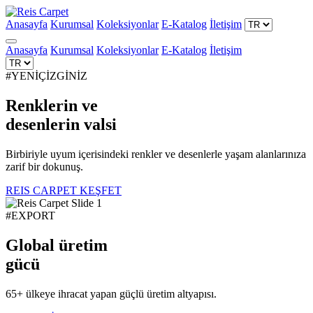
Anasayfa
Kurumsal
Koleksiyonlar
E-Katalog
İletişim
Anasayfa
Kurumsal
Koleksiyonlar
E-Katalog
İletişim
#YENİÇİZGİNİZ
Renklerin ve
desenlerin
valsi
Birbiriyle uyum içerisindeki renkler ve desenlerle yaşam alanlarınıza
zarif bir dokunuş.
REIS CARPET KEŞFET
#EXPORT
Global üretim
gücü
65+ ülkeye ihracat yapan güçlü üretim altyapısı.