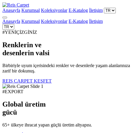
Anasayfa
Kurumsal
Koleksiyonlar
E-Katalog
İletişim
Anasayfa
Kurumsal
Koleksiyonlar
E-Katalog
İletişim
#YENİÇİZGİNİZ
Renklerin ve
desenlerin
valsi
Birbiriyle uyum içerisindeki renkler ve desenlerle yaşam alanlarınıza
zarif bir dokunuş.
REIS CARPET KEŞFET
#EXPORT
Global üretim
gücü
65+ ülkeye ihracat yapan güçlü üretim altyapısı.