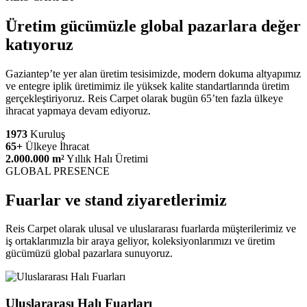
Üretim gücümüzle global pazarlara değer
katıyoruz
Gaziantep’te yer alan üretim tesisimizde, modern dokuma altyapımız
ve entegre iplik üretimimiz ile yüksek kalite standartlarında üretim
gerçekleştiriyoruz. Reis Carpet olarak bugün 65’ten fazla ülkeye
ihracat yapmaya devam ediyoruz.
1973
Kuruluş
65+
Ülkeye İhracat
2.000.000 m²
Yıllık Halı Üretimi
GLOBAL PRESENCE
Fuarlar ve stand ziyaretlerimiz
Reis Carpet olarak ulusal ve uluslararası fuarlarda müşterilerimiz ve
iş ortaklarımızla bir araya geliyor, koleksiyonlarımızı ve üretim
gücümüzü global pazarlara sunuyoruz.
Uluslararası Halı Fuarları