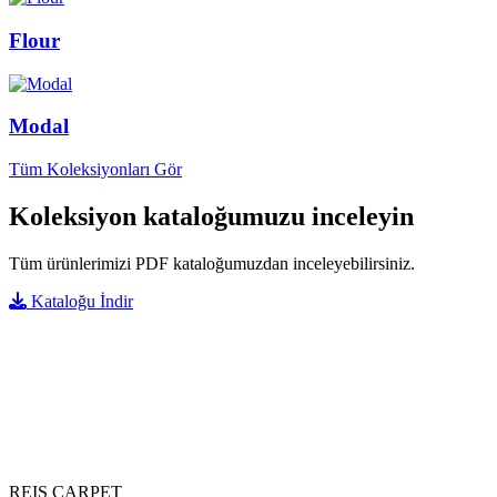
Flour
Modal
Tüm Koleksiyonları Gör
Koleksiyon kataloğumuzu inceleyin
Tüm ürünlerimizi PDF kataloğumuzdan inceleyebilirsiniz.
Kataloğu İndir
REIS CARPET