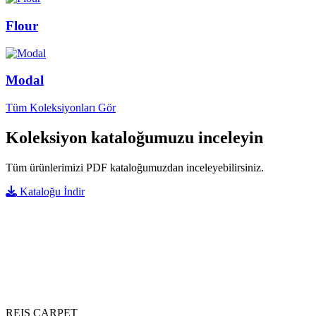
Flour
Modal
Tüm Koleksiyonları Gör
Koleksiyon kataloğumuzu inceleyin
Tüm ürünlerimizi PDF kataloğumuzdan inceleyebilirsiniz.
Kataloğu İndir
REIS CARPET