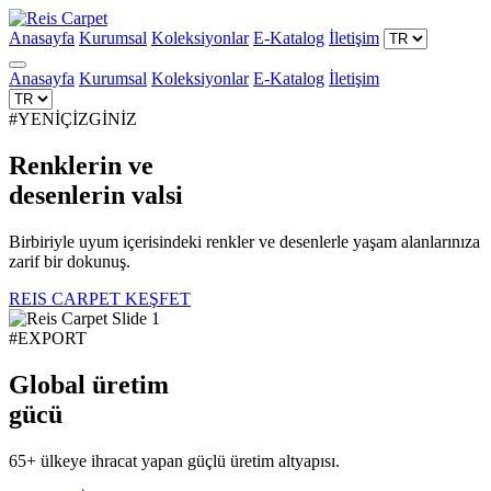
Anasayfa
Kurumsal
Koleksiyonlar
E-Katalog
İletişim
Anasayfa
Kurumsal
Koleksiyonlar
E-Katalog
İletişim
#YENİÇİZGİNİZ
Renklerin ve
desenlerin
valsi
Birbiriyle uyum içerisindeki renkler ve desenlerle yaşam alanlarınıza
zarif bir dokunuş.
REIS CARPET KEŞFET
#EXPORT
Global üretim
gücü
65+ ülkeye ihracat yapan güçlü üretim altyapısı.