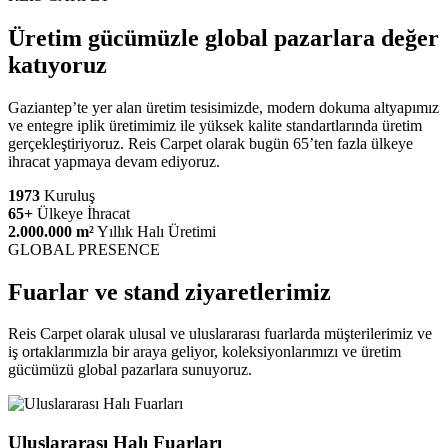
Üretim gücümüzle global pazarlara değer
katıyoruz
Gaziantep’te yer alan üretim tesisimizde, modern dokuma altyapımız
ve entegre iplik üretimimiz ile yüksek kalite standartlarında üretim
gerçekleştiriyoruz. Reis Carpet olarak bugün 65’ten fazla ülkeye
ihracat yapmaya devam ediyoruz.
1973
Kuruluş
65+
Ülkeye İhracat
2.000.000 m²
Yıllık Halı Üretimi
GLOBAL PRESENCE
Fuarlar ve stand ziyaretlerimiz
Reis Carpet olarak ulusal ve uluslararası fuarlarda müşterilerimiz ve
iş ortaklarımızla bir araya geliyor, koleksiyonlarımızı ve üretim
gücümüzü global pazarlara sunuyoruz.
Uluslararası Halı Fuarları