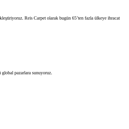
kleştiriyoruz. Reis Carpet olarak bugün 65’ten fazla ülkeye ihracat
zü global pazarlara sunuyoruz.