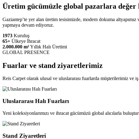
Üretim gücümüzle global pazarlara değer 
Gaziantep’te yer alan üretim tesisimizde, modern dokuma altyapımız ve 
yapmaya devam ediyoruz.
1973
Kuruluş
65+
Ülkeye İhracat
2.000.000 m²
Yıllık Halı Üretimi
GLOBAL PRESENCE
Fuarlar ve stand ziyaretlerimiz
Reis Carpet olarak ulusal ve uluslararası fuarlarda müşterilerimiz ve 
Uluslararası Halı Fuarları
Yeni koleksiyonlarımızı ve ihracat gücümüzü global alıcılarla buluştu
Stand Ziyaretleri