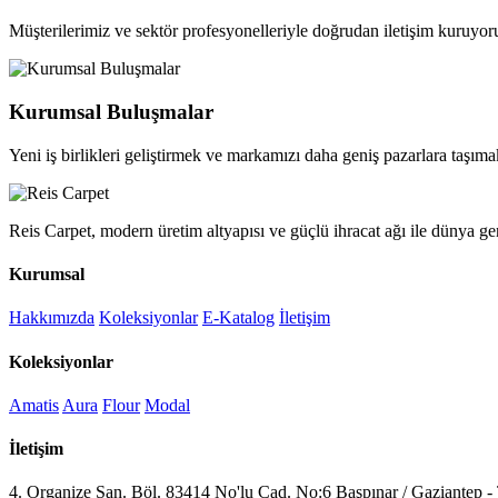
Müşterilerimiz ve sektör profesyonelleriyle doğrudan iletişim kuruyor
Kurumsal Buluşmalar
Yeni iş birlikleri geliştirmek ve markamızı daha geniş pazarlara taşımak
Reis Carpet, modern üretim altyapısı ve güçlü ihracat ağı ile dünya ge
Kurumsal
Hakkımızda
Koleksiyonlar
E-Katalog
İletişim
Koleksiyonlar
Amatis
Aura
Flour
Modal
İletişim
4. Organize San. Böl. 83414 No'lu Cad. No:6 Başpınar / Gaziantep -