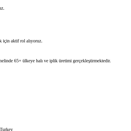
uz.
 için aktif rol alıyoruz.
nelinde 65+ ülkeye halı ve iplik üretimi gerçekleştirmektedir.
 Turkey