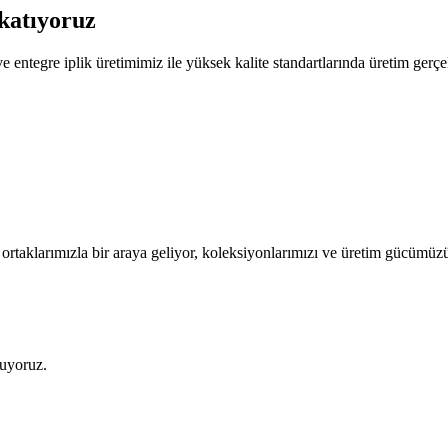
katıyoruz
entegre iplik üretimimiz ile yüksek kalite standartlarında üretim gerçe
iş ortaklarımızla bir araya geliyor, koleksiyonlarımızı ve üretim gücümü
ruyoruz.