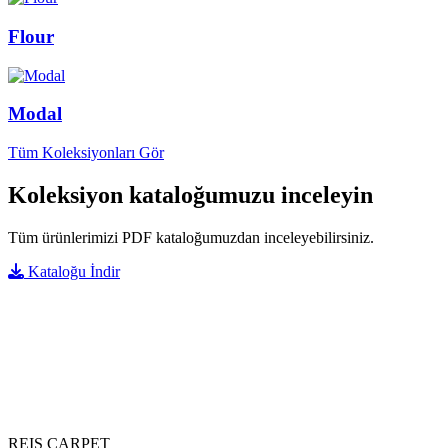
Flour
Modal
Tüm Koleksiyonları Gör
Koleksiyon kataloğumuzu inceleyin
Tüm ürünlerimizi PDF kataloğumuzdan inceleyebilirsiniz.
Kataloğu İndir
REIS CARPET