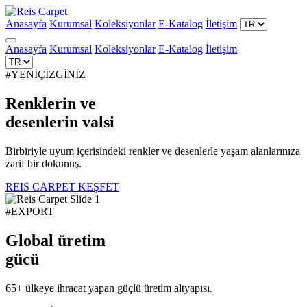
Anasayfa
Kurumsal
Koleksiyonlar
E-Katalog
İletişim
Anasayfa
Kurumsal
Koleksiyonlar
E-Katalog
İletişim
#YENİÇİZGİNİZ
Renklerin ve
desenlerin
valsi
Birbiriyle uyum içerisindeki renkler ve desenlerle yaşam alanlarınıza
zarif bir dokunuş.
REIS CARPET KEŞFET
#EXPORT
Global üretim
gücü
65+ ülkeye ihracat yapan güçlü üretim altyapısı.