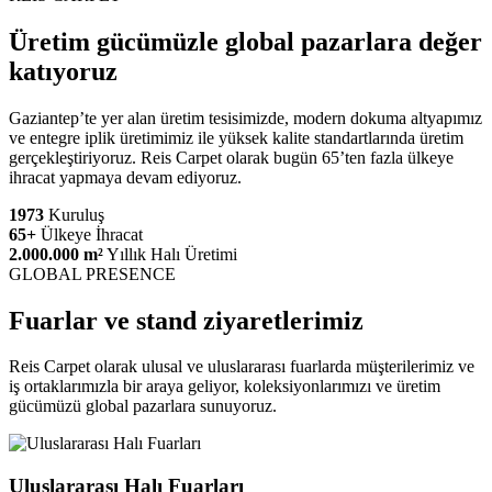
Üretim gücümüzle global pazarlara değer
katıyoruz
Gaziantep’te yer alan üretim tesisimizde, modern dokuma altyapımız
ve entegre iplik üretimimiz ile yüksek kalite standartlarında üretim
gerçekleştiriyoruz. Reis Carpet olarak bugün 65’ten fazla ülkeye
ihracat yapmaya devam ediyoruz.
1973
Kuruluş
65+
Ülkeye İhracat
2.000.000 m²
Yıllık Halı Üretimi
GLOBAL PRESENCE
Fuarlar ve stand ziyaretlerimiz
Reis Carpet olarak ulusal ve uluslararası fuarlarda müşterilerimiz ve
iş ortaklarımızla bir araya geliyor, koleksiyonlarımızı ve üretim
gücümüzü global pazarlara sunuyoruz.
Uluslararası Halı Fuarları